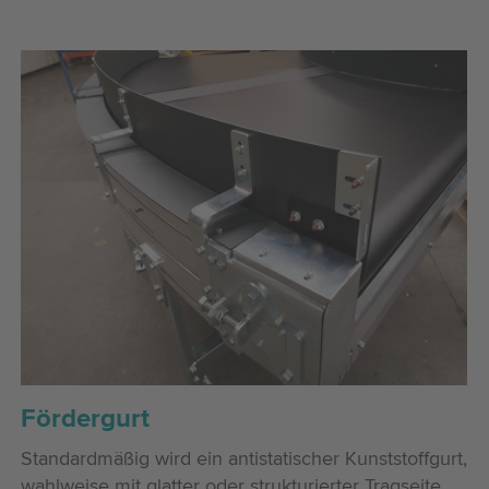
Fördergurt
Standardmäßig wird ein antistatischer Kunststoffgurt,
wahlweise mit glatter oder strukturierter Tragseite